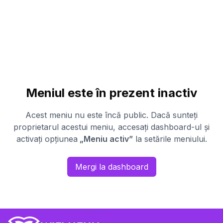
Meniul este în prezent inactiv
Acest meniu nu este încă public. Dacă sunteți
proprietarul acestui meniu, accesați dashboard-ul și
activați opțiunea
„Meniu activ”
la setările meniului.
Mergi la dashboard