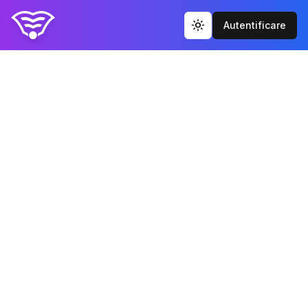
Autentificare
Toggle theme