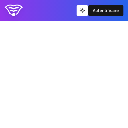
Autentificare
Toggle theme