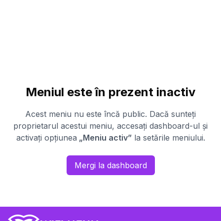
Meniul este în prezent inactiv
Acest meniu nu este încă public. Dacă sunteți
proprietarul acestui meniu, accesați dashboard-ul și
activați opțiunea
„Meniu activ”
la setările meniului.
Mergi la dashboard